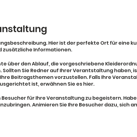
anstaltung
tungsbeschreibung. Hier ist der perfekte Ort für ein
d zusätzliche Informationen.
äste über den Ablauf, die vorgeschriebene Kleiderord
Sollten Sie Redner auf Ihrer Verantstaltung haben, ist
 Ihre Beitragsthemen vorzustellen. Falls Ihre Veransta
gerichtet ist, erwähnen Sie es hier.
m Besucher für Ihre Veranstaltung zu begeistern. Haben
inzubringen. Animieren Sie Ihre Besucher dazu, sich 
et zu kaufen, um sich einen Platz zu sichern.