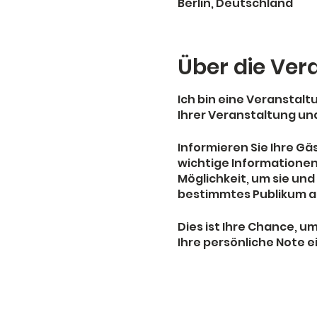
Berlin, Deutschland
Über die Ver
Ich bin eine Veranstal
Ihrer Veranstaltung un
Informieren Sie Ihre G
wichtige Informationen. 
Möglichkeit, um sie und
bestimmtes Publikum aus
Dies ist Ihre Chance, u
Ihre persönliche Note e
abzusagen oder ein Tick