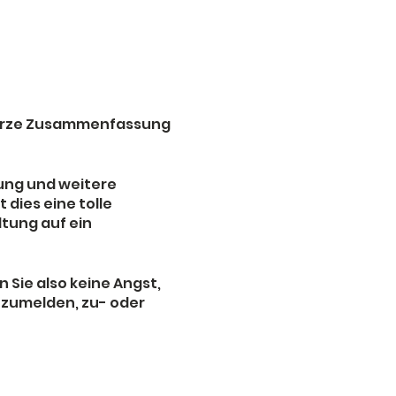
e kurze Zusammenfassung
nung und weitere
 dies eine tolle
ltung auf ein
 Sie also keine Angst,
anzumelden, zu- oder